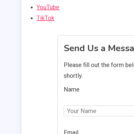
YouTube
TikTok
Send Us a Mess
Please fill out the form be
shortly.
Name
Email