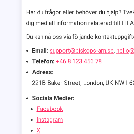
Har du frågor eller behöver du hjälp? Tveka 
dig med all information relaterad till FI
Du kan nå oss via följande kontaktuppgift
Email:
support@biskops-arn.se
,
hello@
Telefon:
+46 8 123 456 78
Adress:
221B Baker Street, London, UK NW1 
Sociala Medier:
Facebook
Instagram
X