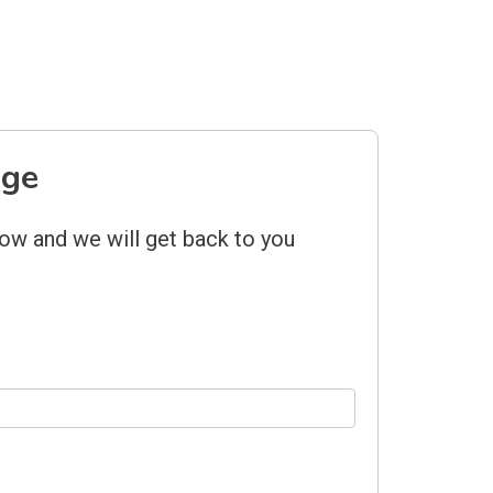
age
low and we will get back to you