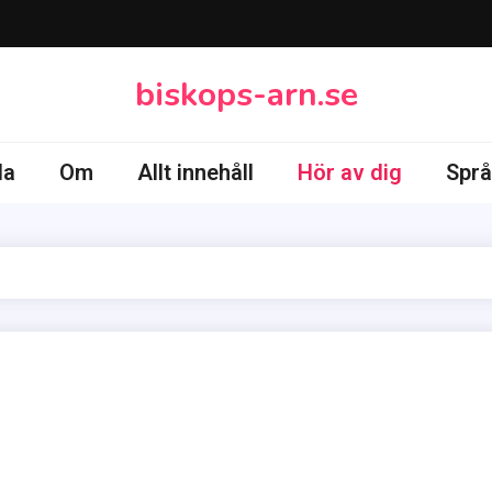
biskops-arn.se
da
Om
Allt innehåll
Hör av dig
Språ