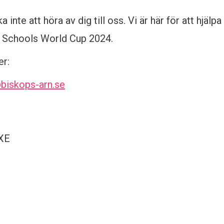
inte att höra av dig till oss. Vi är här för att hjälpa
FA Schools World Cup 2024.
er:
biskops-arn.se
6XE