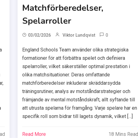
Matchförberedelser,
Spelarroller
0
03/02/2026
Viktor Lundqvist
a
England Schools Team använder olika strategiska
formationer för att förbättra spelet och definiera
spelarroller, vilket säkerställer optimal prestation i
g
olika matchsituationer. Deras omfattande
r,
matchförberedelser inkluderar skräddarsydda
träningsrutiner, analys av motståndarstrategier och
främjande av mental motståndskraft, allt syftande till
a
att utrusta spelarna för framgång. Varje spelare har en
specifik roll som bidrar till lagets dynamik, vilket […]
ead
Read More
18 Mins Rea