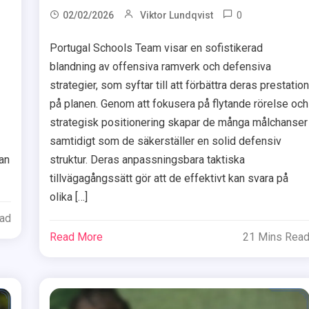
0
02/02/2026
Viktor Lundqvist
Portugal Schools Team visar en sofistikerad
blandning av offensiva ramverk och defensiva
strategier, som syftar till att förbättra deras prestatio
på planen. Genom att fokusera på flytande rörelse och
strategisk positionering skapar de många målchanser
samtidigt som de säkerställer en solid defensiv
struktur. Deras anpassningsbara taktiska
tan
tillvägagångssätt gör att de effektivt kan svara på
olika […]
ead
Read More
21 Mins Rea