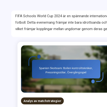
FIFA Schools World Cup 2024 är en spännande internationell
fotboll. Detta evenemang främjar inte bara idrottsanda och
vilket främjar kopplingar mellan ungdomar genom deras 
Analys av matchstrategier