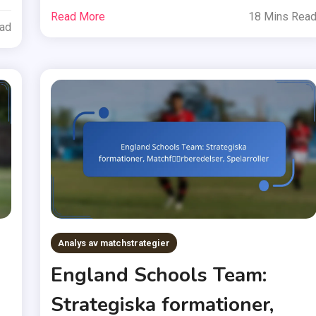
Read More
18 Mins Rea
ead
Analys av matchstrategier
England Schools Team:
Strategiska formationer,