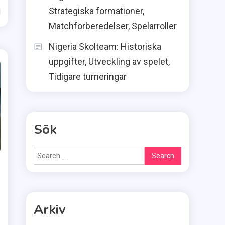
Strategiska formationer,
d
Matchförberedelser, Spelarroller
Nigeria Skolteam: Historiska
uppgifter, Utveckling av spelet,
Tidigare turneringar
Sök
Search
for:
Arkiv