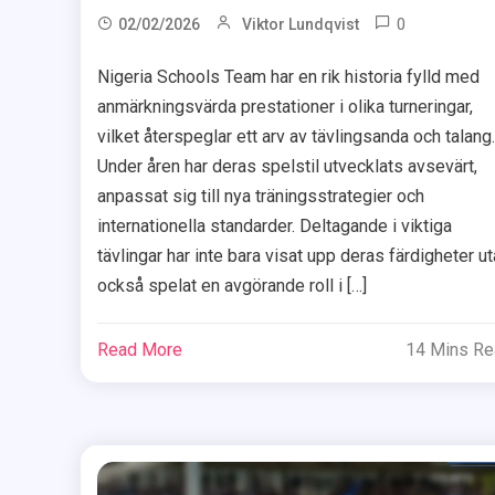
0
02/02/2026
Viktor Lundqvist
Nigeria Schools Team har en rik historia fylld med
anmärkningsvärda prestationer i olika turneringar,
vilket återspeglar ett arv av tävlingsanda och talang.
Under åren har deras spelstil utvecklats avsevärt,
anpassat sig till nya träningsstrategier och
internationella standarder. Deltagande i viktiga
tävlingar har inte bara visat upp deras färdigheter u
också spelat en avgörande roll i […]
Read More
14 Mins R