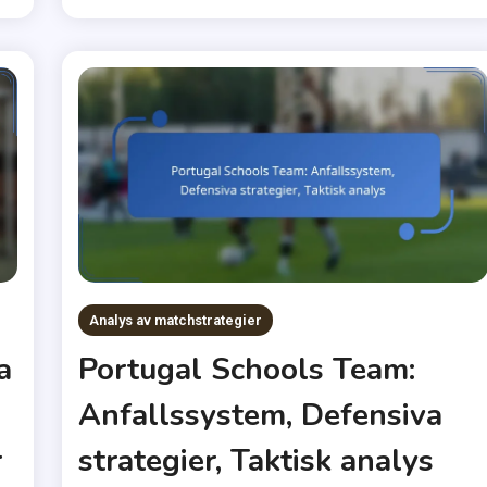
Analys av matchstrategier
Portugal Schools Team:
a
Anfallssystem, Defensiva
strategier, Taktisk analys
r