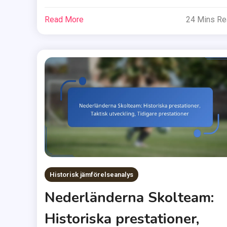
Read More
24 Mins R
Historisk jämförelseanalys
Nederländerna Skolteam:
Historiska prestationer,