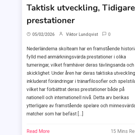
Taktisk utveckling, Tidigare
prestationer
0
05/02/2026
Viktor Lundqvist
Nederländerna skolteam har en framstående histori
fylld med anmärkningsvärda prestationer i olika
turneringar, vilket framhäver deras tävlingsanda och
skicklighet. Under åren har deras taktiska utvecklin
inkluderat förändringar i tränarfilosofier och spelstila
vilket har förbättrat deras prestationer både på
nationell och internationell nivå. Detta arv berikas
ytterligare av framstående spelare och minnesvärd
matcher som har befäst […]
Read More
15 Mins R