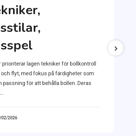
kniker,
stilar,
sspel
prioriterar lagen tekniker för bollkontroll
 och flyt, med fokus på färdigheter som
 passning för att behålla bollen. Deras
t…
/02/2026