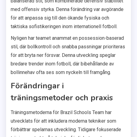
balanserad stil, som kombinerade defensiv stabilitet
med offensiv styrka. Denna förändring var avgörande
för att anpassa sig till den ökande fysiska och
taktiska sofistikeringen inom internationell fotboll.
Nyligen har teamet anammat en possession-baserad
stil, där bollkontroll och snabba passningar prioriteras
för att bryta ner försvar. Denna utveckling speglar
bredare trender inom fotboll, där bibehållande av
bollinnehav ofta ses som nyckeln till framgång.
Förändringar i
träningsmetoder och praxis
Träningsmetoderna för Brazil Schools Team har
utvecklats för att inkludera moderna tekniker som
förbättrar spelarnas utveckling. Tidigare fokuserade