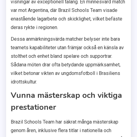
visningar av exceptionell talang. En minnesvärd match
var mot Argentina, där Brazil Schools Team visade
enastående lagarbete och skicklighet, vilket befäste
deras rykte i regionen.
Dessa anmärkningsvärda matcher belyser inte bara
teamets kapabiliteter utan främjar också en känsla av
stolthet och enhet bland spelare och supportrar.
Sådana möten drar ofta betydande uppmärksamhet,
vilket betonar vikten av ungdomsfotboll i Brasiliens
idrottskultur.
Vunna mästerskap och viktiga
prestationer
Brazil Schools Team har säkrat många mästerskap
genom åren, inklusive flera titlar i nationella och