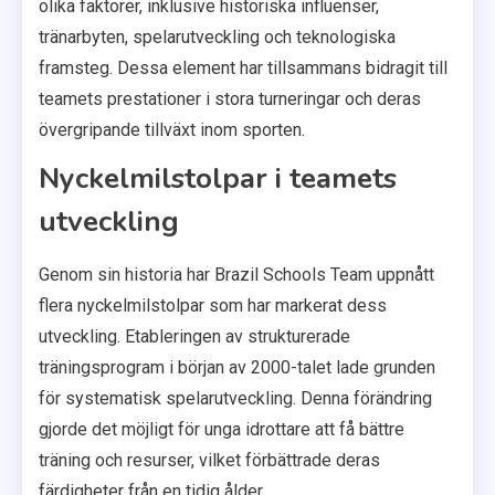
olika faktorer, inklusive historiska influenser,
tränarbyten, spelarutveckling och teknologiska
framsteg. Dessa element har tillsammans bidragit till
teamets prestationer i stora turneringar och deras
övergripande tillväxt inom sporten.
Nyckelmilstolpar i teamets
utveckling
Genom sin historia har Brazil Schools Team uppnått
flera nyckelmilstolpar som har markerat dess
utveckling. Etableringen av strukturerade
träningsprogram i början av 2000-talet lade grunden
för systematisk spelarutveckling. Denna förändring
gjorde det möjligt för unga idrottare att få bättre
träning och resurser, vilket förbättrade deras
färdigheter från en tidig ålder.