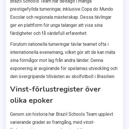
Brazil Schools Team har deltagit i många
prestigefyllda turneringar, inklusive Copa do Mundo
Escolar och regionala mästerskap. Dessa tävlingar
ger en plattform för unga talanger att visa sina
färdigheter och få värdefull erfarenhet.
Förutom nationella turneringar tävlar teamet ofta i
internationella evenemang, vilket gör att de kan mäta
sina förmågor mot lag från andra länder. Denna
exponering är avgörande för spelarnas utveckling och
den övergripande tillväxten av skolfotboll i Brasilien.
Vinst-förlustregister över
olika epoker
Genom sin historia har Brazil Schools Team upplevt
varierande grader av framgång, med vinst-