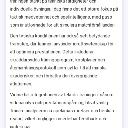
träningen starkt på tekniska färdigheter och
individuella övningar. Idag finns det ett större fokus på
taktisk medvetenhet och spelintelligens, med pass
som är utformade för att simulera matchförhållanden.
Den fysiska konditionen har också sett betydande
framsteg, där teamen använder idrottsvetenskap för
att optimera prestationen. Detta inkluderar
skräddarsydda träningsprogram, kostplaner och
återhämtningsprotokoll som syftar till att minska
skaderisken och förbättra den övergripande
atletismen.
Vidare har integrationen av teknik i träningen, såsom
videoanalys och prestationsspårning, blivit vanlig.
Tränare analyserar nu spelarnas rörelser och beslut i
realtid, vilket möjliggör omedelbar feedback och
justeringar.