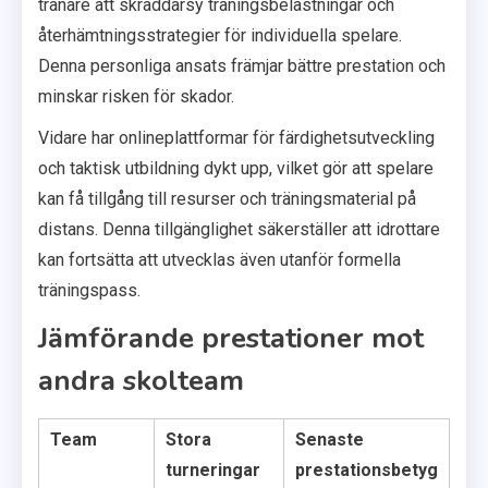
tränare att skräddarsy träningsbelastningar och
återhämtningsstrategier för individuella spelare.
Denna personliga ansats främjar bättre prestation och
minskar risken för skador.
Vidare har onlineplattformar för färdighetsutveckling
och taktisk utbildning dykt upp, vilket gör att spelare
kan få tillgång till resurser och träningsmaterial på
distans. Denna tillgänglighet säkerställer att idrottare
kan fortsätta att utvecklas även utanför formella
träningspass.
Jämförande prestationer mot
andra skolteam
Team
Stora
Senaste
turneringar
prestationsbetyg