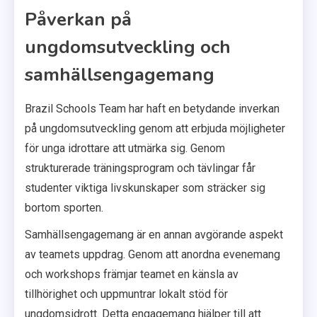
Påverkan på
ungdomsutveckling och
samhällsengagemang
Brazil Schools Team har haft en betydande inverkan
på ungdomsutveckling genom att erbjuda möjligheter
för unga idrottare att utmärka sig. Genom
strukturerade träningsprogram och tävlingar får
studenter viktiga livskunskaper som sträcker sig
bortom sporten.
Samhällsengagemang är en annan avgörande aspekt
av teamets uppdrag. Genom att anordna evenemang
och workshops främjar teamet en känsla av
tillhörighet och uppmuntrar lokalt stöd för
ungdomsidrott. Detta engagemang hjälper till att