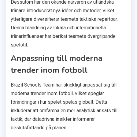
Dessutom har den ökande närvaron av utländska
tränare introducerat nya idéer och metoder, vilket
ytterligare diversifierar teamets taktiska repertoar.
Denna blandning av lokala och internationella
tränarinfluenser har berikat teamets övergripande
spelstil.
Anpassning till moderna
trender inom fotboll
Brazil Schools Team har skickligt anpassat sig till
moderna trender inom fotboll, vilket speglar
förändringar i hur spelet spelas globalt. Detta
inkluderar att omfamna en mer analytisk ansats till
taktik, där datadrivna insikter informerar
beslutsfattande på planen.