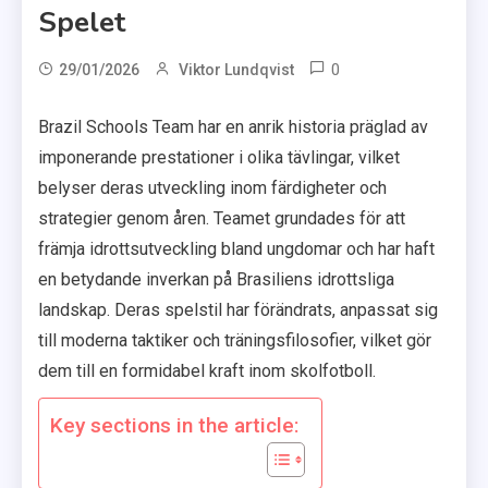
Spelet
0
29/01/2026
Viktor Lundqvist
Brazil Schools Team har en anrik historia präglad av
imponerande prestationer i olika tävlingar, vilket
belyser deras utveckling inom färdigheter och
strategier genom åren. Teamet grundades för att
främja idrottsutveckling bland ungdomar och har haft
en betydande inverkan på Brasiliens idrottsliga
landskap. Deras spelstil har förändrats, anpassat sig
till moderna taktiker och träningsfilosofier, vilket gör
dem till en formidabel kraft inom skolfotboll.
Key sections in the article: