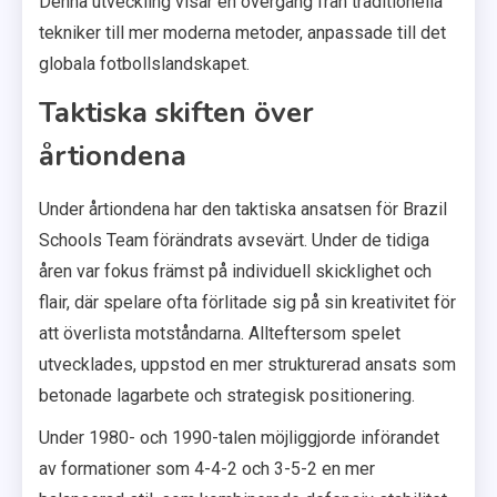
Denna utveckling visar en övergång från traditionella
tekniker till mer moderna metoder, anpassade till det
globala fotbollslandskapet.
Taktiska skiften över
årtiondena
Under årtiondena har den taktiska ansatsen för Brazil
Schools Team förändrats avsevärt. Under de tidiga
åren var fokus främst på individuell skicklighet och
flair, där spelare ofta förlitade sig på sin kreativitet för
att överlista motståndarna. Allteftersom spelet
utvecklades, uppstod en mer strukturerad ansats som
betonade lagarbete och strategisk positionering.
Under 1980- och 1990-talen möjliggjorde införandet
av formationer som 4-4-2 och 3-5-2 en mer