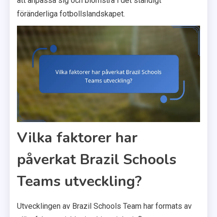
att anpassa sig och blomstra i det ständigt
föränderliga fotbollslandskapet.
Vilka faktorer har
påverkat Brazil Schools
Teams utveckling?
Utvecklingen av Brazil Schools Team har formats av