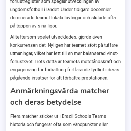
förlustregister som speglar utvecklingen av
ungdomsfotboll i landet. Under tidigare decennier
dominerade teamet lokala tävlingar och slutade ofta
på toppen av sina ligor.
Allteftersom spelet utvecklades, gjorde även
konkurrensen det. Nyligen har teamet stött på tuffare
utmaningar, vilket har lett till en mer balanserad vinst-
förlustkvot. Trots detta är teamets motståndskraft och
engagemang för förbättring fortfarande tydligt i deras
pågående insatser för att förbättra prestationen.
Anmärkningsvärda matcher
och deras betydelse
Flera matcher sticker ut i Brazil Schools Teams
historia och fungerar ofta som vändpunkter eller