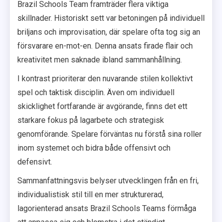
Brazil Schools Team framträder flera viktiga
skillnader. Historiskt sett var betoningen på individuell
briljans och improvisation, där spelare ofta tog sig an
försvarare en-mot-en. Denna ansats firade flair och
kreativitet men saknade ibland sammanhållning.
I kontrast prioriterar den nuvarande stilen kollektivt
spel och taktisk disciplin. Även om individuell
skicklighet fortfarande är avgörande, finns det ett
starkare fokus på lagarbete och strategisk
genomförande. Spelare förväntas nu förstå sina roller
inom systemet och bidra både offensivt och
defensivt.
Sammanfattningsvis belyser utvecklingen från en fri,
individualistisk stil till en mer strukturerad,
lagorienterad ansats Brazil Schools Teams förmåga