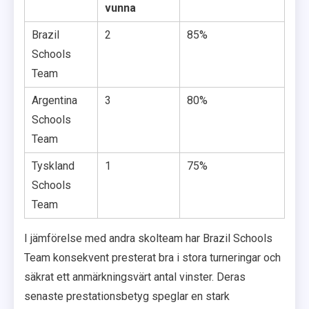
vunna
Brazil
2
85%
Schools
Team
Argentina
3
80%
Schools
Team
Tyskland
1
75%
Schools
Team
I jämförelse med andra skolteam har Brazil Schools
Team konsekvent presterat bra i stora turneringar och
säkrat ett anmärkningsvärt antal vinster. Deras
senaste prestationsbetyg speglar en stark