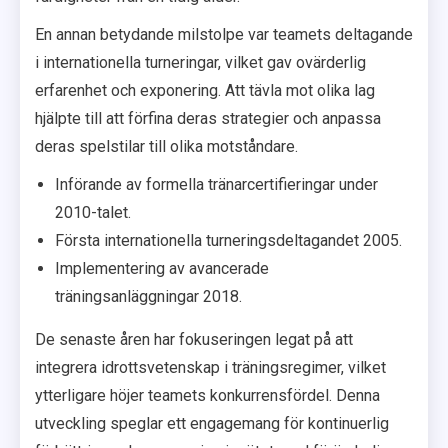
En annan betydande milstolpe var teamets deltagande
i internationella turneringar, vilket gav ovärderlig
erfarenhet och exponering. Att tävla mot olika lag
hjälpte till att förfina deras strategier och anpassa
deras spelstilar till olika motståndare.
Införande av formella tränarcertifieringar under
2010-talet.
Första internationella turneringsdeltagandet 2005.
Implementering av avancerade
träningsanläggningar 2018.
De senaste åren har fokuseringen legat på att
integrera idrottsvetenskap i träningsregimer, vilket
ytterligare höjer teamets konkurrensfördel. Denna
utveckling speglar ett engagemang för kontinuerlig