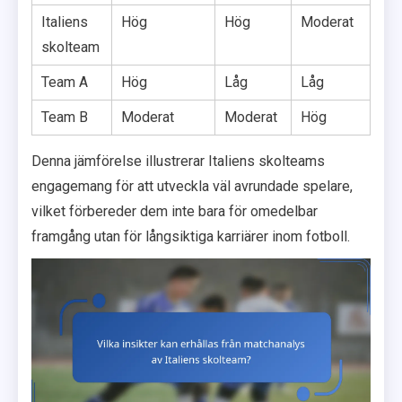
Italiens
Hög
Hög
Moderat
skolteam
Team A
Hög
Låg
Låg
Team B
Moderat
Moderat
Hög
Denna jämförelse illustrerar Italiens skolteams
engagemang för att utveckla väl avrundade spelare,
vilket förbereder dem inte bara för omedelbar
framgång utan för långsiktiga karriärer inom fotboll.