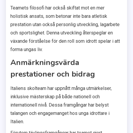
Teamets filosofi har också skiftat mot en mer
holistisk ansats, som betonar inte bara atletisk
prestation utan också personlig utveckling, lagarbete
och sportslighet. Denna utveckling återspeglar en
växande förståelse för den roll som idrott spelar i att
forma ungas liv.
Anmärkningsvärda
prestationer och bidrag
Italiens skolteam har uppnått många utmärkelser,
inklusive mästerskap på både nationell och
internationell nivå. Dessa framgångar har belyst
talangen och engagemanget hos unga idrottare i
Italien.
Förutom tävlingsframgångar har teamet gjort