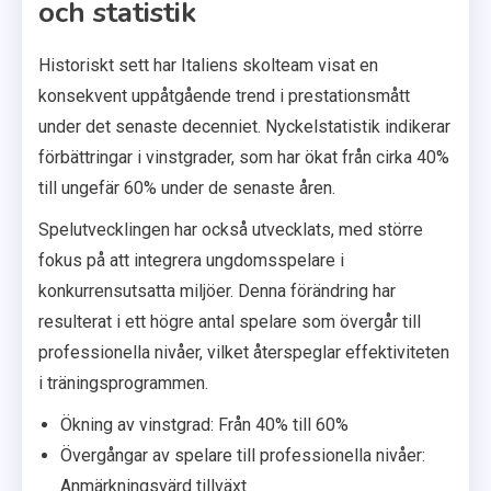
och statistik
Historiskt sett har Italiens skolteam visat en
konsekvent uppåtgående trend i prestationsmått
under det senaste decenniet. Nyckelstatistik indikerar
förbättringar i vinstgrader, som har ökat från cirka 40%
till ungefär 60% under de senaste åren.
Spelutvecklingen har också utvecklats, med större
fokus på att integrera ungdomsspelare i
konkurrensutsatta miljöer. Denna förändring har
resulterat i ett högre antal spelare som övergår till
professionella nivåer, vilket återspeglar effektiviteten
i träningsprogrammen.
Ökning av vinstgrad: Från 40% till 60%
Övergångar av spelare till professionella nivåer:
Anmärkningsvärd tillväxt