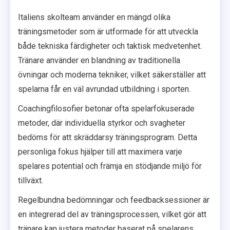
Italiens skolteam använder en mängd olika
träningsmetoder som är utformade för att utveckla
både tekniska färdigheter och taktisk medvetenhet.
Tränare använder en blandning av traditionella
övningar och moderna tekniker, vilket säkerställer att
spelarna får en väl avrundad utbildning i sporten.
Coachingfilosofier betonar ofta spelarfokuserade
metoder, där individuella styrkor och svagheter
bedöms för att skräddarsy träningsprogram. Detta
personliga fokus hjälper till att maximera varje
spelares potential och främja en stödjande miljö för
tillväxt.
Regelbundna bedömningar och feedbacksessioner är
en integrerad del av träningsprocessen, vilket gör att
tränare kan justera metoder baserat på spelarens