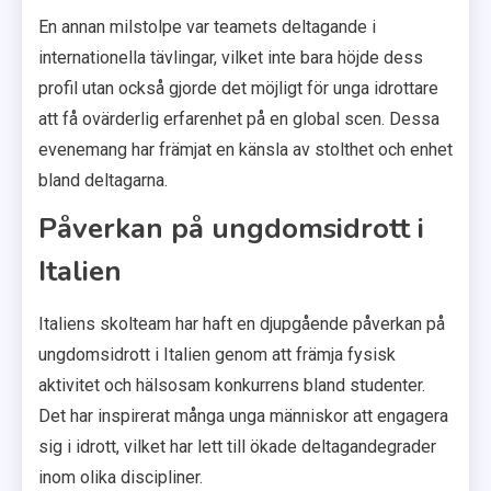
En annan milstolpe var teamets deltagande i
internationella tävlingar, vilket inte bara höjde dess
profil utan också gjorde det möjligt för unga idrottare
att få ovärderlig erfarenhet på en global scen. Dessa
evenemang har främjat en känsla av stolthet och enhet
bland deltagarna.
Påverkan på ungdomsidrott i
Italien
Italiens skolteam har haft en djupgående påverkan på
ungdomsidrott i Italien genom att främja fysisk
aktivitet och hälsosam konkurrens bland studenter.
Det har inspirerat många unga människor att engagera
sig i idrott, vilket har lett till ökade deltagandegrader
inom olika discipliner.