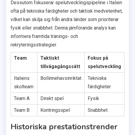
Dessutom fokuserar spelutvecklingspipeline i Italien
ofta på tekniska färdigheter och taktisk medvetenhet,
vilket kan skilja sig från andra länder som prioriterar
fysik eller snabbhet. Denna jämförande analys kan
informera framtida tränings- och
rekryteringsstrategier.
Team
Taktiskt
Fokus på
tillvägagångssätt
spelutveckling
Italiens
Bollinnehavsinriktat
Tekniska
skolteam
färdigheter
Team A
Direkt spel
Fysik
Team B
Kontringsspel
Snabbhet
Historiska prestationstrender