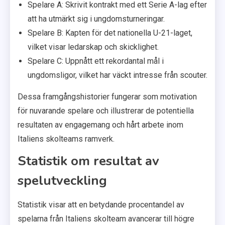
Spelare A: Skrivit kontrakt med ett Serie A-lag efter
att ha utmärkt sig i ungdomsturneringar.
Spelare B: Kapten för det nationella U-21-laget,
vilket visar ledarskap och skicklighet.
Spelare C: Uppnått ett rekordantal mål i
ungdomsligor, vilket har väckt intresse från scouter.
Dessa framgångshistorier fungerar som motivation
för nuvarande spelare och illustrerar de potentiella
resultaten av engagemang och hårt arbete inom
Italiens skolteams ramverk.
Statistik om resultat av
spelutveckling
Statistik visar att en betydande procentandel av
spelarna från Italiens skolteam avancerar till högre