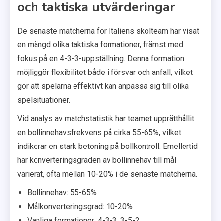
och taktiska utvärderingar
De senaste matcherna för Italiens skolteam har visat
en mängd olika taktiska formationer, främst med
fokus på en 4-3-3-uppställning. Denna formation
möjliggör flexibilitet både i försvar och anfall, vilket
gör att spelarna effektivt kan anpassa sig till olika
spelsituationer.
Vid analys av matchstatistik har teamet upprätthållit
en bollinnehavsfrekvens på cirka 55-65%, vilket
indikerar en stark betoning på bollkontroll. Emellertid
har konverteringsgraden av bollinnehav till mål
varierat, ofta mellan 10-20% i de senaste matcherna.
Bollinnehav: 55-65%
Målkonverteringsgrad: 10-20%
Vanliga formationer: 4-3-3, 3-5-2