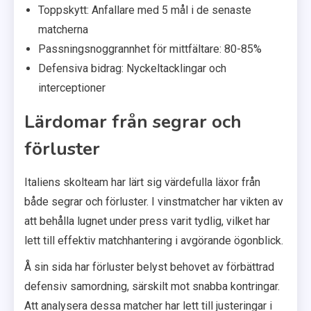
Toppskytt: Anfallare med 5 mål i de senaste
matcherna
Passningsnoggrannhet för mittfältare: 80-85%
Defensiva bidrag: Nyckeltacklingar och
interceptioner
Lärdomar från segrar och
förluster
Italiens skolteam har lärt sig värdefulla läxor från
både segrar och förluster. I vinstmatcher har vikten av
att behålla lugnet under press varit tydlig, vilket har
lett till effektiv matchhantering i avgörande ögonblick.
Å sin sida har förluster belyst behovet av förbättrad
defensiv samordning, särskilt mot snabba kontringar.
Att analysera dessa matcher har lett till justeringar i