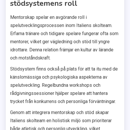
stödsystemens roll
Mentorskap spelar en avgörande roll i
spelutvecklingsprocessen inom Italiens skolteam.
Erfarna tränare och tidigare spelare fungerar ofta som
mentorer, vilket ger vägledning och stöd till yngre
idrottare. Denna relation främjar en kultur av lärande
och motståndskraft.
Stödsystem finns också på plats för att ta itu med de
känslomässiga och psykologiska aspekterna av
spelutveckling. Regelbundna workshops och
rådgivningssessioner hjälper spelare att hantera
trycket från konkurrens och personliga förväntningar.
Genom att integrera mentorskap och stöd skapar
Italiens skolteam en holistisk miljö som prioriterar
både atletisk och personlig utveckling, vilket