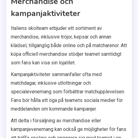
Merchandise och
kampanjaktiviteter
Italiens skolteam erbjuder ett sortiment av
merchandise, inklusive tröjor, kepsar och annan
klädsel, tillgänglig både online och på matcharenor. Att
köpa officiell merchandise stödjer teamet samtidigt
som fans kan visa sin lojalitet.
Kampanjaktiviteter sammanfaller ofta med
matchdagar, inklusive utlottningar och
specialevenemang som förbättrar matchupplevelsen.
Fans bör hålla ett öga på teamets sociala medier för
meddelanden om kommande kampanjer.
Att delta i försäljning av merchandise eller
kampanjevenemang kan också ge möjligheter för fans
att träffa spelare och engagera sig med teamet i en