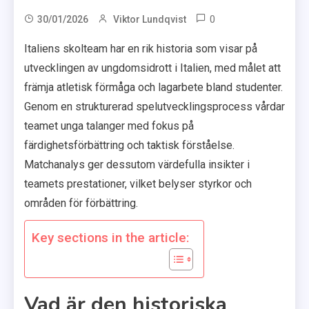
0
30/01/2026
Viktor Lundqvist
Italiens skolteam har en rik historia som visar på
utvecklingen av ungdomsidrott i Italien, med målet att
främja atletisk förmåga och lagarbete bland studenter.
Genom en strukturerad spelutvecklingsprocess vårdar
teamet unga talanger med fokus på
färdighetsförbättring och taktisk förståelse.
Matchanalys ger dessutom värdefulla insikter i
teamets prestationer, vilket belyser styrkor och
områden för förbättring.
Key sections in the article:
Vad är den historiska