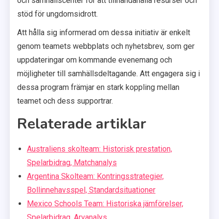
och samhällscenter för att tillhandahålla resurser och
stöd för ungdomsidrott.
Att hålla sig informerad om dessa initiativ är enkelt
genom teamets webbplats och nyhetsbrev, som ger
uppdateringar om kommande evenemang och
möjligheter till samhällsdeltagande. Att engagera sig i
dessa program främjar en stark koppling mellan
teamet och dess supportrar.
Relaterade artiklar
Australiens skolteam: Historisk prestation,
Spelarbidrag, Matchanalys
Argentina Skolteam: Kontringsstrategier,
Bollinnehavsspel, Standardsituationer
Mexico Schools Team: Historiska jämförelser,
Spelarbidrag, Arvanalys