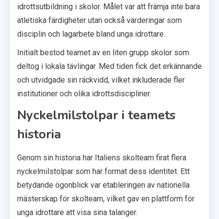
idrottsutbildning i skolor. Målet var att främja inte bara
atletiska färdigheter utan också värderingar som
disciplin och lagarbete bland unga idrottare.
Initialt bestod teamet av en liten grupp skolor som
deltog i lokala tävlingar. Med tiden fick det erkännande
och utvidgade sin räckvidd, vilket inkluderade fler
institutioner och olika idrottsdiscipliner.
Nyckelmilstolpar i teamets
historia
Genom sin historia har Italiens skolteam firat flera
nyckelmilstolpar som har format dess identitet. Ett
betydande ögonblick var etableringen av nationella
mästerskap för skolteam, vilket gav en plattform för
unga idrottare att visa sina talanger.