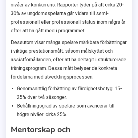
nivåer av konkurrens. Rapporter tyder på att cirka 20-
30% av ungdomsspelarna går vidare till semi-
professionell eller professionell status inom några år
efter att ha gått med i programmet.
Dessutom visar många spelare märkbara förbättringar
i viktiga prestationsmått, såsom målskyttet och
assistförhållanden, efter att ha deltagit i strukturerade
träningsprogram. Dessa mått belyser de konkreta
fördelarna med utvecklingsprocessen.
Genomsnittlig förbättring av färdighetsbetyg: 15-
25% över två säsonger.
Behållningsgrad av spelare som avancerar till
högre nivåer: cirka 25%.
Mentorskap och