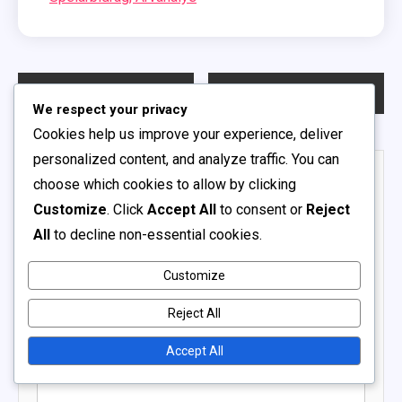
Post
Previous:
Japan Schools Team: Strategiska tillvägagångssätt, Matchutvärderingar, Spelaranalys
Next:
Nederländerna Skolteam: Matchtaktik, Lagformationer, Strategisk genomförande
We respect your privacy
navigation
Cookies help us improve your experience, deliver
personalized content, and analyze traffic. You can
Leave a Reply
choose which cookies to allow by clicking
Customize
. Click
Accept All
to consent or
Reject
Your email address will not be published.
Required fields
All
to decline non-essential cookies.
are marked
*
Comment
*
Customize
Reject All
Accept All