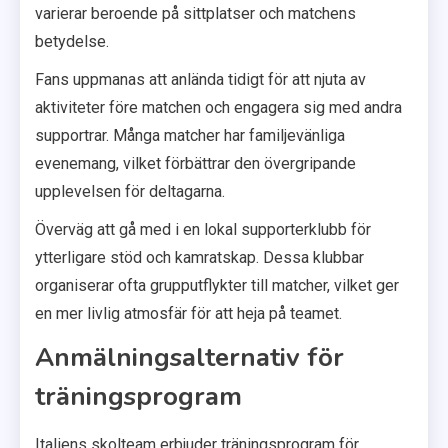
varierar beroende på sittplatser och matchens
betydelse.
Fans uppmanas att anlända tidigt för att njuta av
aktiviteter före matchen och engagera sig med andra
supportrar. Många matcher har familjevänliga
evenemang, vilket förbättrar den övergripande
upplevelsen för deltagarna.
Överväg att gå med i en lokal supporterklubb för
ytterligare stöd och kamratskap. Dessa klubbar
organiserar ofta grupputflykter till matcher, vilket ger
en mer livlig atmosfär för att heja på teamet.
Anmälningsalternativ för
träningsprogram
Italiens skolteam erbjuder träningsprogram för