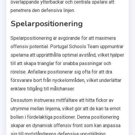
överlappande ytterbackar och centrala spelare att
penetrera den defensiva linjen.
Spelarpositionering
Spelarpositionering är avgörande för att maximera
offensiv potential. Portugal Schools Team uppmuntrar
spelarna att upprätthålla optimal avstånd, vilket hjälper
till att skapa trianglar för snabba passningar och
rörelse. Anfallare positionerar sig ofta för att dra
försvarare bort från nyckelområden, vilket underlättar
enklare tillgång till målchanser.
Dessutom instrueras mittfältare att hitta fickor av
utrymme mellan linjerna, vilket gör att de kan ta emot
bollen i fördelaktiga positioner. Denna positionering
skapar en dynamisk offensiv front som kan anpassa
sig till motståndarens defensiva uppställning.