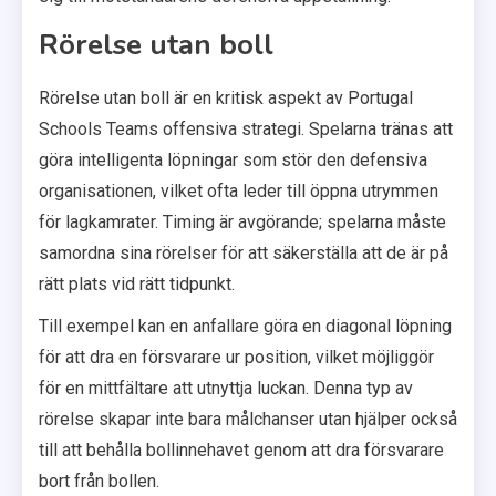
Rörelse utan boll
Rörelse utan boll är en kritisk aspekt av Portugal
Schools Teams offensiva strategi. Spelarna tränas att
göra intelligenta löpningar som stör den defensiva
organisationen, vilket ofta leder till öppna utrymmen
för lagkamrater. Timing är avgörande; spelarna måste
samordna sina rörelser för att säkerställa att de är på
rätt plats vid rätt tidpunkt.
Till exempel kan en anfallare göra en diagonal löpning
för att dra en försvarare ur position, vilket möjliggör
för en mittfältare att utnyttja luckan. Denna typ av
rörelse skapar inte bara målchanser utan hjälper också
till att behålla bollinnehavet genom att dra försvarare
bort från bollen.