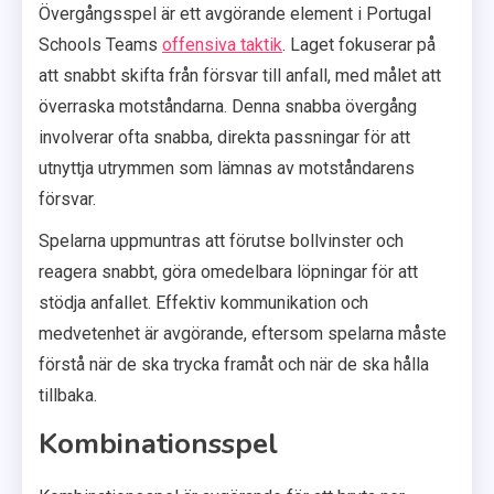
Övergångsspel är ett avgörande element i Portugal
Schools Teams
offensiva taktik
. Laget fokuserar på
att snabbt skifta från försvar till anfall, med målet att
överraska motståndarna. Denna snabba övergång
involverar ofta snabba, direkta passningar för att
utnyttja utrymmen som lämnas av motståndarens
försvar.
Spelarna uppmuntras att förutse bollvinster och
reagera snabbt, göra omedelbara löpningar för att
stödja anfallet. Effektiv kommunikation och
medvetenhet är avgörande, eftersom spelarna måste
förstå när de ska trycka framåt och när de ska hålla
tillbaka.
Kombinationsspel