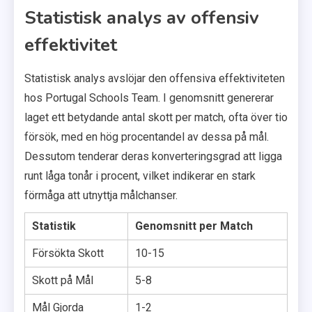
Statistisk analys av offensiv
effektivitet
Statistisk analys avslöjar den offensiva effektiviteten
hos Portugal Schools Team. I genomsnitt genererar
laget ett betydande antal skott per match, ofta över tio
försök, med en hög procentandel av dessa på mål.
Dessutom tenderar deras konverteringsgrad att ligga
runt låga tonår i procent, vilket indikerar en stark
förmåga att utnyttja målchanser.
Statistik
Genomsnitt per Match
Försökta Skott
10-15
Skott på Mål
5-8
Mål Gjorda
1-2