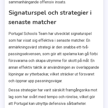
sammanhängande offensiv insats.
Signaturspel och strategier i
senaste matcher
Portugal Schools Team har utvecklat signaturspel
som har visat sig effektiva i senaste matcher. En
anmärkningsvärd strategi är den snabba ett-två-
passingsekvensen, som gör att spelarna kan gå förbi
försvararna och skapa utrymme för skott på mål. En
annan effektiv taktik är användningen av överlappande
löpningar av ytterbackar, vilket sträcker ut försvaret
och öppnar upp passningsvägar.
Dessa strategier har varit särskilt framgångsrika mot
lag som har svårt med tempo och rörelse, vilket gör
att Portugal kan utnyttja defensiva sårbarheter.