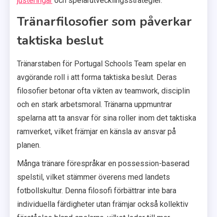
justeringar
och spelarutvecklingsstrategier.
Tränarfilosofier som påverkar
taktiska beslut
Tränarstaben för Portugal Schools Team spelar en
avgörande roll i att forma taktiska beslut. Deras
filosofier betonar ofta vikten av teamwork, disciplin
och en stark arbetsmoral. Tränarna uppmuntrar
spelarna att ta ansvar för sina roller inom det taktiska
ramverket, vilket främjar en känsla av ansvar på
planen.
Många tränare förespråkar en possession-baserad
spelstil, vilket stämmer överens med landets
fotbollskultur. Denna filosofi förbättrar inte bara
individuella färdigheter utan främjar också kollektiv