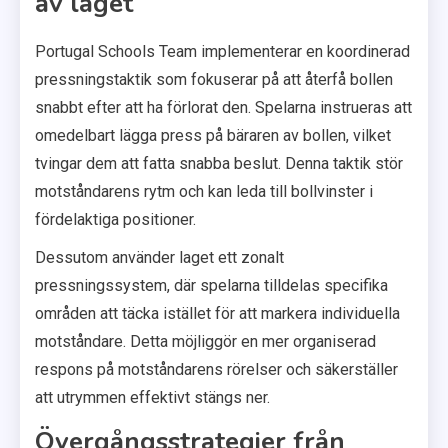
av laget
Portugal Schools Team implementerar en koordinerad
pressningstaktik som fokuserar på att återfå bollen
snabbt efter att ha förlorat den. Spelarna instrueras att
omedelbart lägga press på bäraren av bollen, vilket
tvingar dem att fatta snabba beslut. Denna taktik stör
motståndarens rytm och kan leda till bollvinster i
fördelaktiga positioner.
Dessutom använder laget ett zonalt
pressningssystem, där spelarna tilldelas specifika
områden att täcka istället för att markera individuella
motståndare. Detta möjliggör en mer organiserad
respons på motståndarens rörelser och säkerställer
att utrymmen effektivt stängs ner.
Övergångsstrategier från