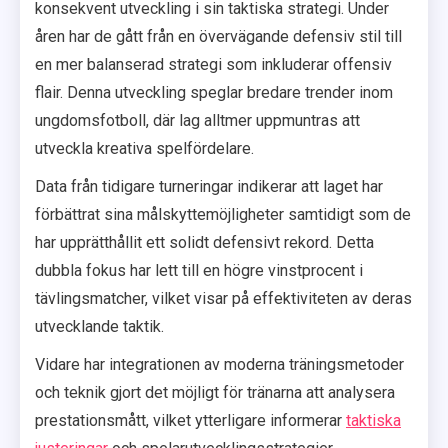
konsekvent utveckling i sin taktiska strategi. Under
åren har de gått från en övervägande defensiv stil till
en mer balanserad strategi som inkluderar offensiv
flair. Denna utveckling speglar bredare trender inom
ungdomsfotboll, där lag alltmer uppmuntras att
utveckla kreativa spelfördelare.
Data från tidigare turneringar indikerar att laget har
förbättrat sina målskyttemöjligheter samtidigt som de
har upprätthållit ett solidt defensivt rekord. Detta
dubbla fokus har lett till en högre vinstprocent i
tävlingsmatcher, vilket visar på effektiviteten av deras
utvecklande taktik.
Vidare har integrationen av moderna träningsmetoder
och teknik gjort det möjligt för tränarna att analysera
prestationsmått, vilket ytterligare informerar
taktiska