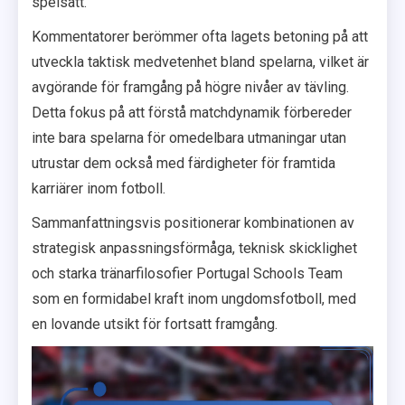
spelsätt.
Kommentatorer berömmer ofta lagets betoning på att
utveckla taktisk medvetenhet bland spelarna, vilket är
avgörande för framgång på högre nivåer av tävling.
Detta fokus på att förstå matchdynamik förbereder
inte bara spelarna för omedelbara utmaningar utan
utrustar dem också med färdigheter för framtida
karriärer inom fotboll.
Sammanfattningsvis positionerar kombinationen av
strategisk anpassningsförmåga, teknisk skicklighet
och starka tränarfilosofier Portugal Schools Team
som en formidabel kraft inom ungdomsfotboll, med
en lovande utsikt för fortsatt framgång.