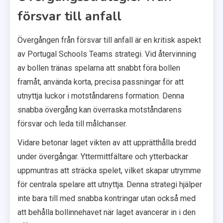
försvar till anfall
Övergången från försvar till anfall är en kritisk aspekt
av Portugal Schools Teams strategi. Vid återvinning
av bollen tränas spelarna att snabbt föra bollen
framåt, använda korta, precisa passningar för att
utnyttja luckor i motståndarens formation. Denna
snabba övergång kan överraska motståndarens
försvar och leda till målchanser.
Vidare betonar laget vikten av att upprätthålla bredd
under övergångar. Yttermittfältare och ytterbackar
uppmuntras att sträcka spelet, vilket skapar utrymme
för centrala spelare att utnyttja. Denna strategi hjälper
inte bara till med snabba kontringar utan också med
att behålla bollinnehavet när laget avancerar in i den