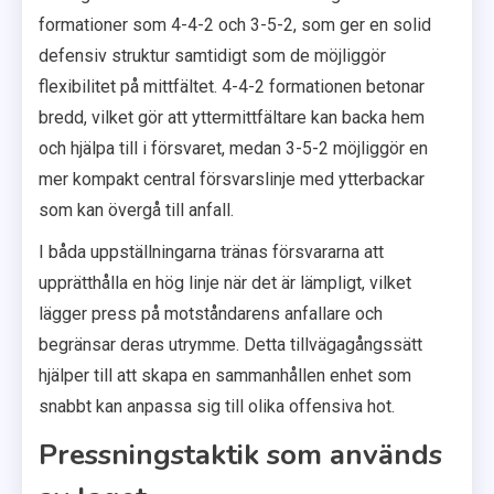
formationer som 4-4-2 och 3-5-2, som ger en solid
defensiv struktur samtidigt som de möjliggör
flexibilitet på mittfältet. 4-4-2 formationen betonar
bredd, vilket gör att yttermittfältare kan backa hem
och hjälpa till i försvaret, medan 3-5-2 möjliggör en
mer kompakt central försvarslinje med ytterbackar
som kan övergå till anfall.
I båda uppställningarna tränas försvararna att
upprätthålla en hög linje när det är lämpligt, vilket
lägger press på motståndarens anfallare och
begränsar deras utrymme. Detta tillvägagångssätt
hjälper till att skapa en sammanhållen enhet som
snabbt kan anpassa sig till olika offensiva hot.
Pressningstaktik som används