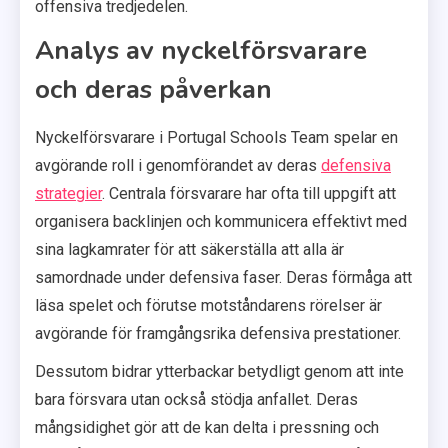
offensiva tredjedelen.
Analys av nyckelförsvarare
och deras påverkan
Nyckelförsvarare i Portugal Schools Team spelar en
avgörande roll i genomförandet av deras
defensiva
strategier
. Centrala försvarare har ofta till uppgift att
organisera backlinjen och kommunicera effektivt med
sina lagkamrater för att säkerställa att alla är
samordnade under defensiva faser. Deras förmåga att
läsa spelet och förutse motståndarens rörelser är
avgörande för framgångsrika defensiva prestationer.
Dessutom bidrar ytterbackar betydligt genom att inte
bara försvara utan också stödja anfallet. Deras
mångsidighet gör att de kan delta i pressning och