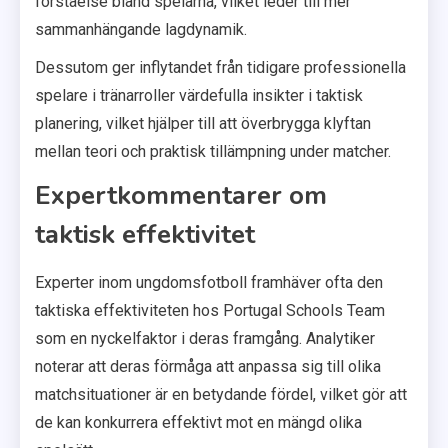
förståelse bland spelarna, vilket leder till mer
sammanhängande lagdynamik.
Dessutom ger inflytandet från tidigare professionella
spelare i tränarroller värdefulla insikter i taktisk
planering, vilket hjälper till att överbrygga klyftan
mellan teori och praktisk tillämpning under matcher.
Expertkommentarer om
taktisk effektivitet
Experter inom ungdomsfotboll framhäver ofta den
taktiska effektiviteten hos Portugal Schools Team
som en nyckelfaktor i deras framgång. Analytiker
noterar att deras förmåga att anpassa sig till olika
matchsituationer är en betydande fördel, vilket gör att
de kan konkurrera effektivt mot en mängd olika