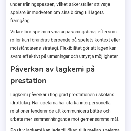
under träningspassen, vilket säkerställer att varje
spelare är medveten om sina bidrag till lagets
framgång.
Vidare bör spelarna vara anpassningsbara, eftersom
roller kan förändras beroende på spelets kontext eller
motståndarens strategi. Flexibilitet gör att lagen kan
svara effektivt på utmaningar och utnyttja möjligheter.
Påverkan av lagkemi på
prestation
Lagkemi påverkar i hög grad prestationen i skolans
idrottslag. När spelarna har starka interpersonella
relationer tenderar de att kommunicera bättre och
arbeta mer sammanhängande mot gemensamma mål.
Positiv lagkemi kan leda till ökad tillit mellan spelarna,