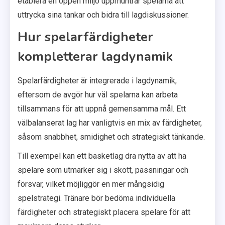
etablera en öppen miljö uppmuntrar spelarna att
uttrycka sina tankar och bidra till lagdiskussioner.
Hur spelarfärdigheter
kompletterar lagdynamik
Spelarfärdigheter är integrerade i lagdynamik,
eftersom de avgör hur väl spelarna kan arbeta
tillsammans för att uppnå gemensamma mål. Ett
välbalanserat lag har vanligtvis en mix av färdigheter,
såsom snabbhet, smidighet och strategiskt tänkande.
Till exempel kan ett basketlag dra nytta av att ha
spelare som utmärker sig i skott, passningar och
försvar, vilket möjliggör en mer mångsidig
spelstrategi. Tränare bör bedöma individuella
färdigheter och strategiskt placera spelare för att