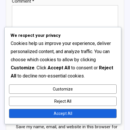
Comment
*
We respect your privacy
Cookies help us improve your experience, deliver
personalized content, and analyze traffic. You can
Name
*
choose which cookies to allow by clicking
Customize
. Click
Accept All
to consent or
Reject
All
to decline non-essential cookies.
Email
*
Customize
Website
Reject All
Accept All
Save my name, email, and website in this browser for