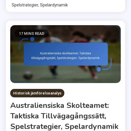
Spelstrategier, Spelardynamik
17 MINS READ
Historisk jämförelseanalys
Australiensiska Skolteamet:
Taktiska Tillvägagångssätt,
Spelstrategier, Spelardynamik