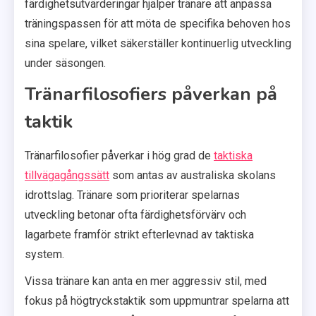
färdighetsutvärderingar hjälper tränare att anpassa
träningspassen för att möta de specifika behoven hos
sina spelare, vilket säkerställer kontinuerlig utveckling
under säsongen.
Tränarfilosofiers påverkan på
taktik
Tränarfilosofier påverkar i hög grad de
taktiska
tillvägagångssätt
som antas av australiska skolans
idrottslag. Tränare som prioriterar spelarnas
utveckling betonar ofta färdighetsförvärv och
lagarbete framför strikt efterlevnad av taktiska
system.
Vissa tränare kan anta en mer aggressiv stil, med
fokus på högtryckstaktik som uppmuntrar spelarna att