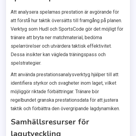
Att analysera spelarnas prestation är avgörande för
att förstå hur taktik översätts till framgång på planen.
Verktyg som Hudl och SportsCode gör det möjligt för
tränare att bryta ner matchmaterial, bedöma
spelarrörelser och utvärdera taktisk effektivitet.
Dessa insikter kan vägleda träningspass och
spelstrategier.
Att använda prestationsanalysverktyg hjälper till att
identifiera styrkor och svagheter inom laget, vilket
möjliggör riktade förbättringar. Tränare bör
regelbundet granska prestationsdata för att justera
taktik och förbättra den övergripande lagdynamiken.
Samhällsresurser för
lagutveckling