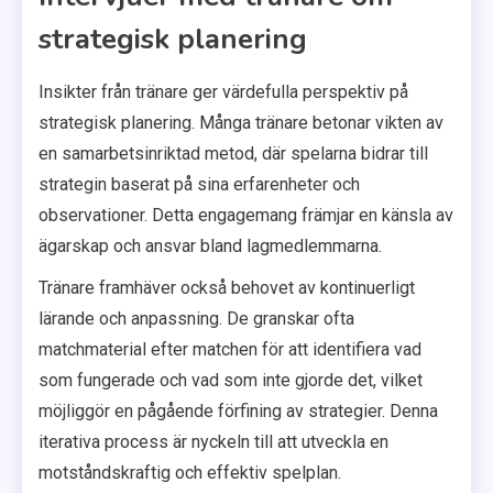
strategisk planering
Insikter från tränare ger värdefulla perspektiv på
strategisk planering. Många tränare betonar vikten av
en samarbetsinriktad metod, där spelarna bidrar till
strategin baserat på sina erfarenheter och
observationer. Detta engagemang främjar en känsla av
ägarskap och ansvar bland lagmedlemmarna.
Tränare framhäver också behovet av kontinuerligt
lärande och anpassning. De granskar ofta
matchmaterial efter matchen för att identifiera vad
som fungerade och vad som inte gjorde det, vilket
möjliggör en pågående förfining av strategier. Denna
iterativa process är nyckeln till att utveckla en
motståndskraftig och effektiv spelplan.