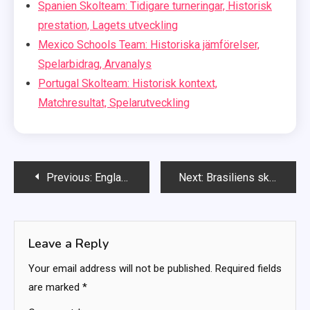
Spanien Skolteam: Tidigare turneringar, Historisk
prestation, Lagets utveckling
Mexico Schools Team: Historiska jämförelser,
Spelarbidrag, Arvanalys
Portugal Skolteam: Historisk kontext,
Matchresultat, Spelarutveckling
Post
Previous:
England Schools Team: Historiskt arv, Tidigare prestationer, Nyckelspelare
Next:
Brasiliens skolteam: Offensiva taktik, Defensiva uppställningar, Spelplaner
navigation
Leave a Reply
Your email address will not be published.
Required fields
are marked
*