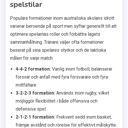
spelstilar
Populära formationer inom australiska skolans idrott
varierar beroende på sport men syftar generellt till att
optimera spelarnas roller och förbättra lagets
sammanhållning. Tränare väljer ofta formationer
baserat på sina spelares styrkor och de taktiska
målen för varje match.
4-4-2 formation:
Vanlig inom fotboll, balanserar
försvar och anfall med fyra försvarare och fyra
mittfältare.
3-2-2-3 formation:
Används inom rugby, vilket
möjliggör flexibilitet i både offensiva och
defensiva spel.
2-1-2-1 formation:
Frekvent sedd inom basket,
främjar avstånd och rörelse för effektivt målskytte.