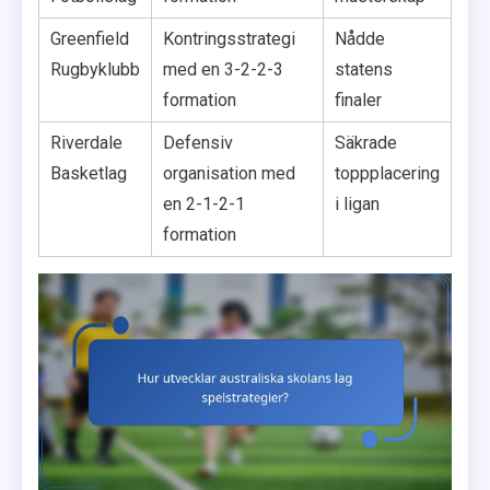
Greenfield
Kontringsstrategi
Nådde
Rugbyklubb
med en 3-2-2-3
statens
formation
finaler
Riverdale
Defensiv
Säkrade
Basketlag
organisation med
toppplacering
en 2-1-2-1
i ligan
formation