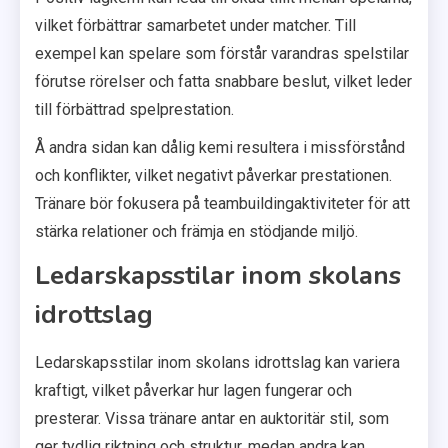
vilket förbättrar samarbetet under matcher. Till
exempel kan spelare som förstår varandras spelstilar
förutse rörelser och fatta snabbare beslut, vilket leder
till förbättrad spelprestation.
Å andra sidan kan dålig kemi resultera i missförstånd
och konflikter, vilket negativt påverkar prestationen.
Tränare bör fokusera på teambuildingaktiviteter för att
stärka relationer och främja en stödjande miljö.
Ledarskapsstilar inom skolans
idrottslag
Ledarskapsstilar inom skolans idrottslag kan variera
kraftigt, vilket påverkar hur lagen fungerar och
presterar. Vissa tränare antar en auktoritär stil, som
ger tydlig riktning och struktur, medan andra kan